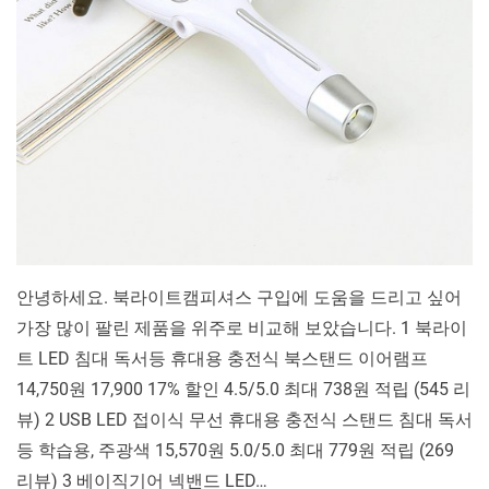
캠
피
셔
스 10 가
지
비
교
분
석
안녕하세요. 북라이트캠피셔스 구입에 도움을 드리고 싶어
가장 많이 팔린 제품을 위주로 비교해 보았습니다. 1 북라이
트 LED 침대 독서등 휴대용 충전식 북스탠드 이어램프
14,750원 17,900 17% 할인 4.5/5.0 최대 738원 적립 (545 리
뷰) 2 USB LED 접이식 무선 휴대용 충전식 스탠드 침대 독서
등 학습용, 주광색 15,570원 5.0/5.0 최대 779원 적립 (269
리뷰) 3 베이직기어 넥밴드 LED…