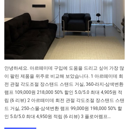
비
교
분
석
안녕하세요. 아르떼미데 구입에 도움을 드리고 싶어 가장 많
이 팔린 제품을 위주로 비교해 보았습니다. 1 아르떼미데 회
전 관절 각도조절 장스탠드 스탠드 거실, 360-라지-삼색변환
램프 109,000원 218,000 50% 할인 5.0/5.0 최대 4,905원 적
립 (6 리뷰) 2 아르떼미데 회전 관절 각도조절 장스탠드 스탠
드 거실, 250-스몰-삼색변환 램프 99,000원 198,000 50% 할
인 5.0/5.0 최대 4,950원 적립 (6 리뷰) 3 플로어렘프…