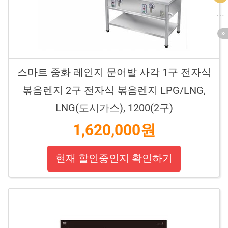
스마트 중화 레인지 문어발 사각 1구 전자식
볶음렌지 2구 전자식 볶음렌지 LPG/LNG,
LNG(도시가스), 1200(2구)
1,620,000원
현재 할인중인지 확인하기