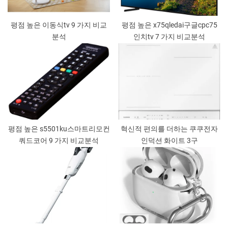
평점 높은 이동식tv 9 가지 비교
평점 높은 x75qledai구글cpc75
분석
인치tv 7 가지 비교분석
평점 높은 s5501ku스마트리모컨
혁신적 편의를 더하는 쿠쿠전자
쿼드코어 9 가지 비교분석
인덕션 화이트 3구