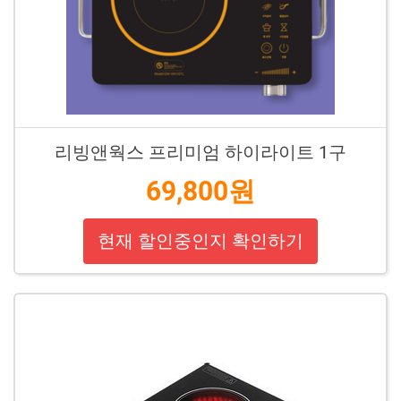
리빙앤웍스 프리미엄 하이라이트 1구
69,800원
현재 할인중인지 확인하기