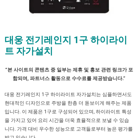
대웅 전기레인지 1구 하이라이
트 자가설치
By
Posted
대
mrcoree
2024년 04월 10일
에 댓글 없음
“
본 사이트의 콘텐츠 중 일부는 제휴 및 홍보 관련 링크가 포
on
웅
함되며
,
파트너스 활동으로 수수료를 제공받습니다
.”
전
기
레
대웅 전기레인지 1구 하이라이트 자가설치는 심플하면서도
인
현대적인 디자인으로 주방을 한층 더 돋보이게 해주는 제품
지
입니다. 이 제품은 1구로 구성되어 있으며, 하이라이트 특성
1
을 가지고 있어 요리 시간을 더욱 효율적으로 보낼 수 있습
구
하
니다. 가격 대비 우수한 성능으로 고객들로부터 높은 평가를
이
받고 있습니다.