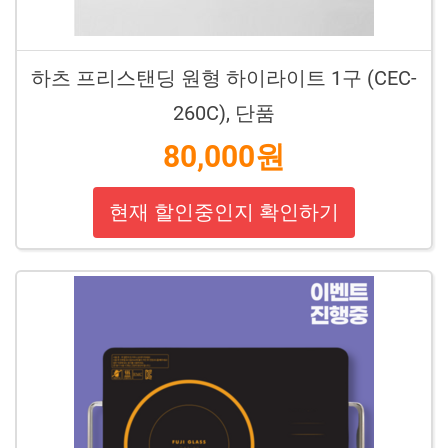
하츠 프리스탠딩 원형 하이라이트 1구 (CEC-
260C), 단품
80,000원
현재 할인중인지 확인하기