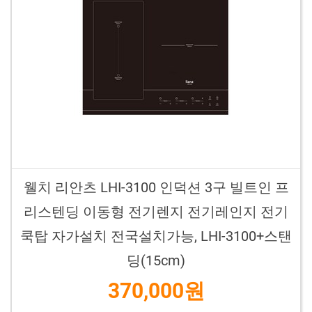
웰치 리안츠 LHI-3100 인덕션 3구 빌트인 프
리스텐딩 이동형 전기렌지 전기레인지 전기
쿡탑 자가설치 전국설치가능, LHI-3100+스탠
딩(15cm)
370,000원