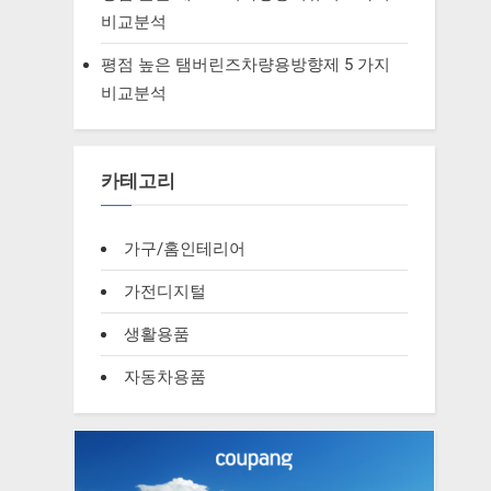
비교분석
평점 높은 탬버린즈차량용방향제 5 가지
비교분석
카테고리
가구/홈인테리어
가전디지털
생활용품
자동차용품