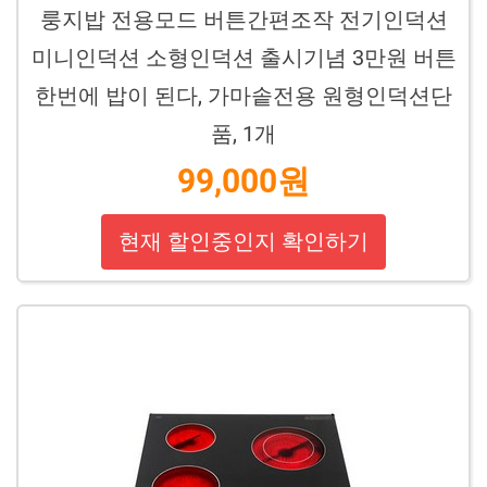
룽지밥 전용모드 버튼간편조작 전기인덕션
미니인덕션 소형인덕션 출시기념 3만원 버튼
한번에 밥이 된다, 가마솥전용 원형인덕션단
품, 1개
99,000원
현재 할인중인지 확인하기