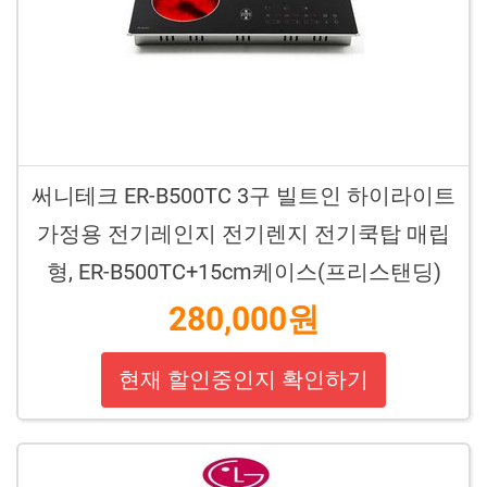
써니테크 ER-B500TC 3구 빌트인 하이라이트
가정용 전기레인지 전기렌지 전기쿡탑 매립
형, ER-B500TC+15cm케이스(프리스탠딩)
280,000원
현재 할인중인지 확인하기