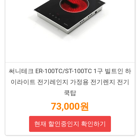
써니테크 ER-100TC/ST-100TC 1구 빌트인 하
이라이트 전기레인지 가정용 전기렌지 전기
쿡탑
73,000원
현재 할인중인지 확인하기