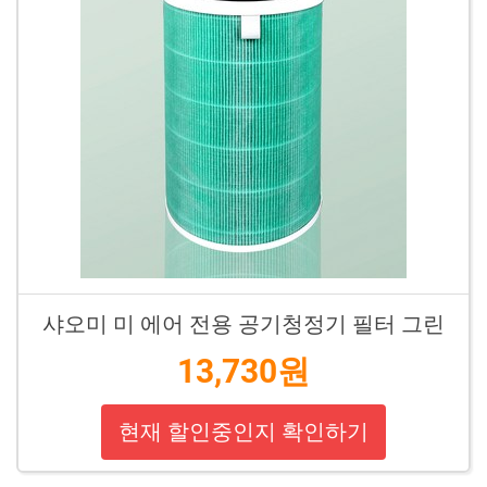
샤오미 미 에어 전용 공기청정기 필터 그린
13,730원
현재 할인중인지 확인하기