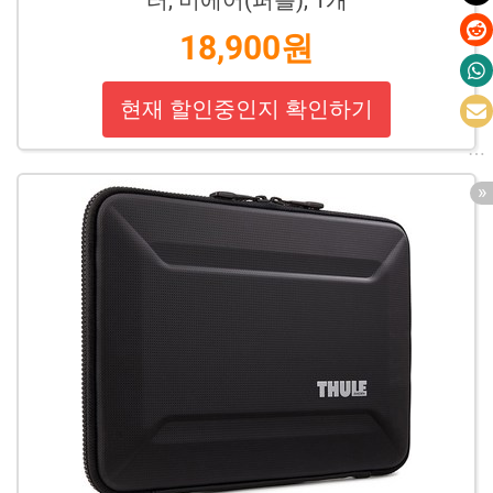
터, 미에어(퍼플), 1개
18,900원
현재 할인중인지 확인하기