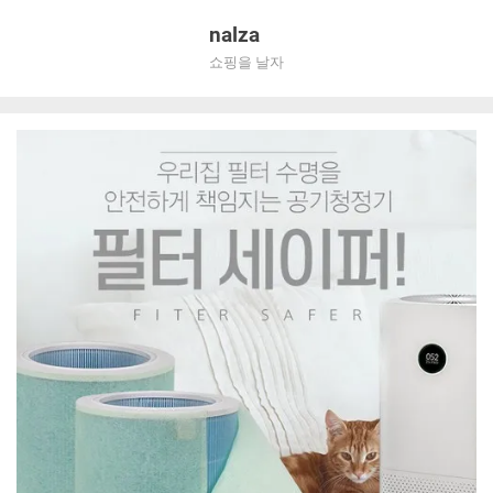
Skip
nalza
to
쇼핑을 날자
content