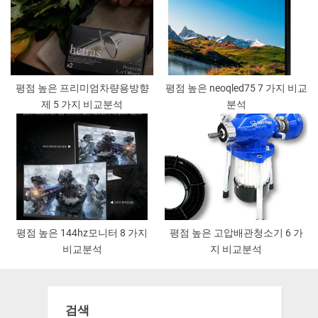
평점 높은 프리미엄차량용방향
평점 높은 neoqled75 7 가지 비교
제 5 가지 비교분석
분석
평점 높은 144hz모니터 8 가지
평점 높은 고압배관청소기 6 가
비교분석
지 비교분석
검색