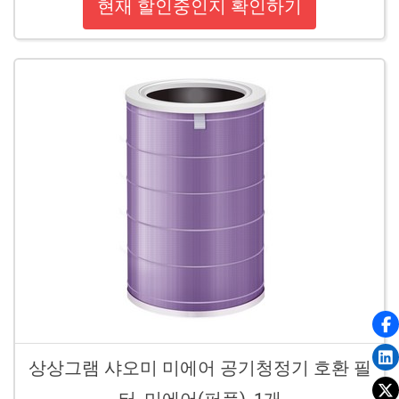
현재 할인중인지 확인하기
상상그램 샤오미 미에어 공기청정기 호환 필