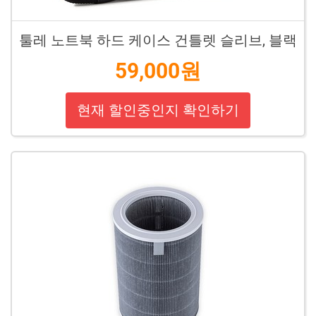
툴레 노트북 하드 케이스 건틀렛 슬리브, 블랙
59,000원
현재 할인중인지 확인하기