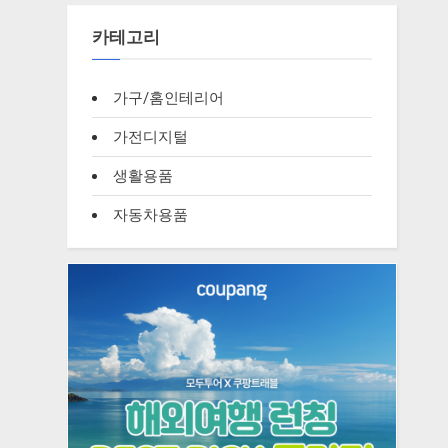
카테고리
가구/홈인테리어
가전디지털
생활용품
자동차용품