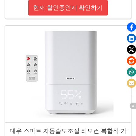
현재 할인중인지 확인하기
대우 스마트 자동습도조절 리모컨 복합식 가