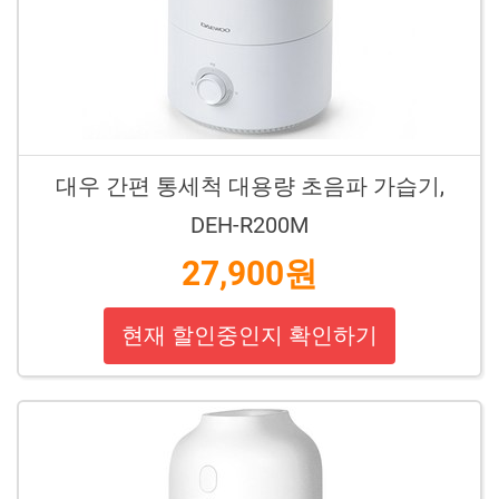
대우 간편 통세척 대용량 초음파 가습기,
DEH-R200M
27,900원
현재 할인중인지 확인하기