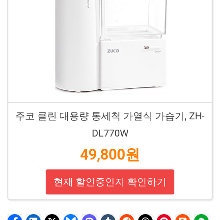
주코 클린 대용량 통세척 가열식 가습기, ZH-
DL770W
49,800원
현재 할인중인지 확인하기