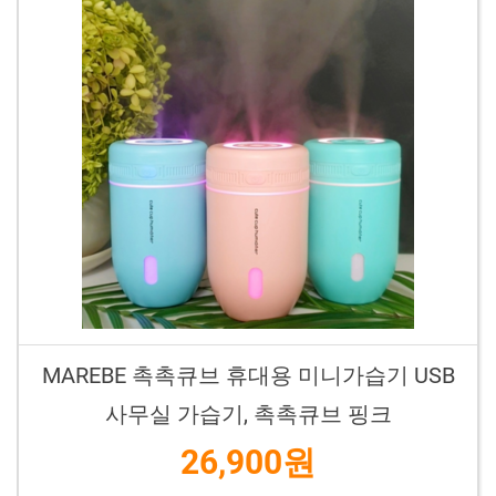
MAREBE 촉촉큐브 휴대용 미니가습기 USB
사무실 가습기, 촉촉큐브 핑크
26,900원