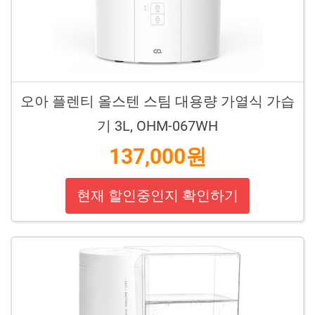
오아 플렌티 올스텐 스팀 대용량 가열식 가습
기 3L, OHM-067WH
137,000원
현재 할인중인지 확인하기