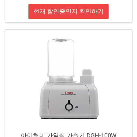
현재 할인중인지 확인하기
아이허미 가열식 가습기 DGH-100W