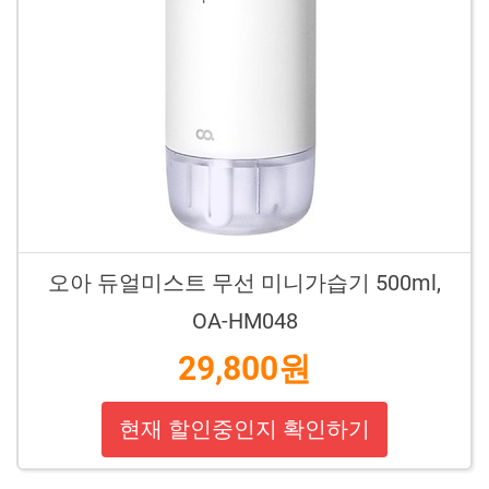
오아 듀얼미스트 무선 미니가습기 500ml,
OA-HM048
29,800원
현재 할인중인지 확인하기