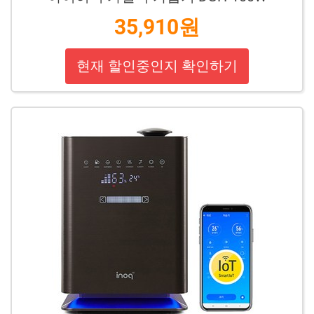
35,910원
현재 할인중인지 확인하기