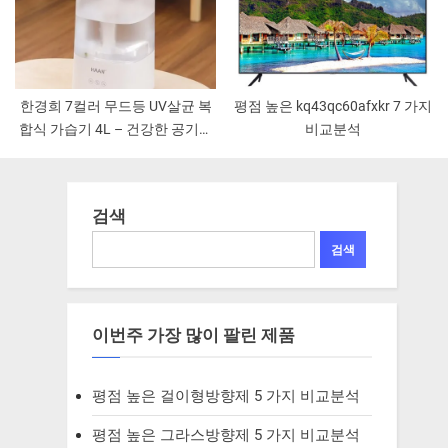
한경희 7컬러 무드등 UV살균 복
평점 높은 kq43qc60afxkr 7 가지
합식 가습기 4L – 건강한 공기를
비교분석
위한 필수 아이템!
검색
검색
이번주 가장 많이 팔린 제품
평점 높은 걸이형방향제 5 가지 비교분석
평점 높은 그라스방향제 5 가지 비교분석