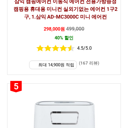
삼익 캠핑에어컨 이동식 에어컨 전용가방증정
캠핑용 휴대용 미니컨 실외기없는 에어컨 1구2
구, 1.삼익 AD-MC3000C 미니 에어컨
499,000
298,000원
40% 할인
4.5/5.0
(167 리뷰)
최대 14,900원 적립
5