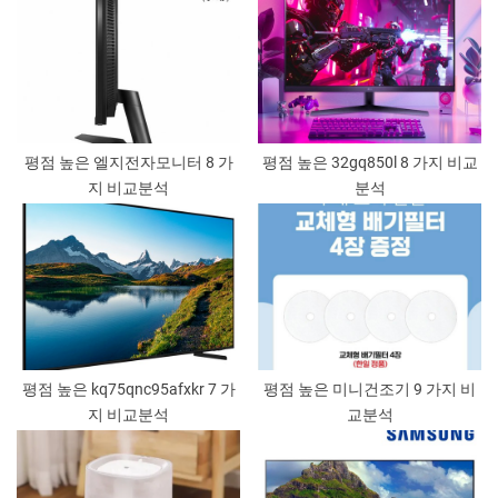
평점 높은 엘지전자모니터 8 가
평점 높은 32gq850l 8 가지 비교
지 비교분석
분석
평점 높은 kq75qnc95afxkr 7 가
평점 높은 미니건조기 9 가지 비
지 비교분석
교분석