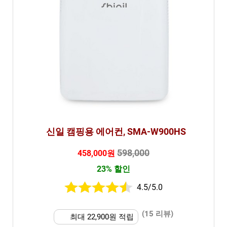
신일 캠핑용 에어컨, SMA-W900HS
598,000
458,000원
23% 할인
4.5/5.0
(15 리뷰)
최대 22,900원 적립