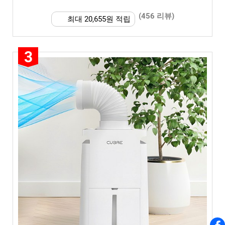
(456 리뷰)
최대 20,655원 적립
3