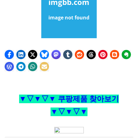
▼▽▼▽▼ 쿠팡제품 찾아보기
▼▽▼▽▼