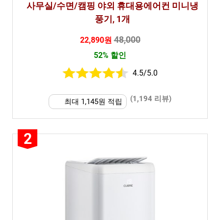
사무실/수면/캠핑 야외 휴대용에어컨 미니냉
풍기, 1개
48,000
22,890원
52% 할인
4.5/5.0
(1,194 리뷰)
최대 1,145원 적립
2