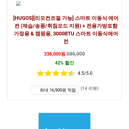
[HUGOS][리모컨조절 가능] 스마트 이동식 에어
컨 (제습/송풍/취침모드 지원) + 전용가방포함
가정용 & 캠핑용, 3000BTU 스마트 이동식에어
컨
586,000
338,000원
42% 할인
4.5/5.0
(14 리뷰)
최대 16,900원 적립