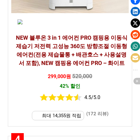
NEW 블루온 3 in 1 에어컨 PRO 캠핑용 이동식
제습기 저전력 고성능 360도 방향조절 이동형
에어컨(전용 제습물통 + 배관호스 + 사용설명
서 포함), NEW 캠핑용 에어컨 PRO – 화이트
520,000
299,000원
42% 할인
4.5/5.0
(172 리뷰)
최대 14,355원 적립
4