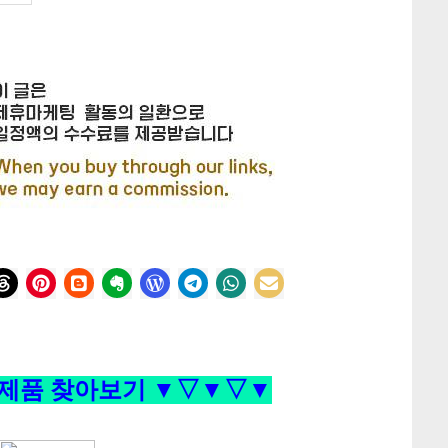
제품 찾아보기 ▼▽▼▽▼