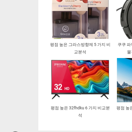
평점 높은 그라스방향제 5 가지 비
쿠쿠 파
교분석
물
평점 높은 32fhdku 6 가지 비교분
평점 높은 
석