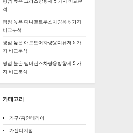
평점 높은 그라스방향제 5 가지 비교분
석
평점 높은 다니엘트루스차량용 5 가지
비교분석
평점 높은 애트모어차량용디퓨저 5 가
지 비교분석
평점 높은 탬버린즈차량용방향제 5 가
지 비교분석
카테고리
가구/홈인테리어
가전디지털