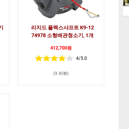
기
리지드 플렉스샤프트 K9-12
74978 소형배관청소기, 1개
412,700원
4/5.0
(3 리뷰)