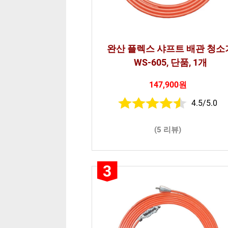
완산 플렉스 샤프트 배관 청소
WS-605, 단품, 1개
147,900원
4.5/5.0
(5 리뷰)
3