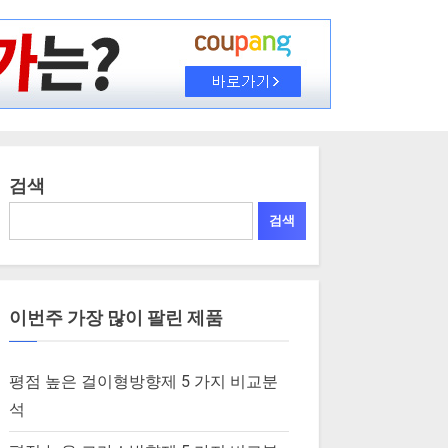
검색
검색
이번주 가장 많이 팔린 제품
평점 높은 걸이형방향제 5 가지 비교분
석