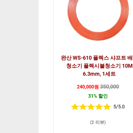
완산 WS-610 플렉스 샤프트 
청소기 플렉시블청소기 10M
6.3mm, 1세트
350,000
240,000원
31% 할인
5/5.0
(2 리뷰)