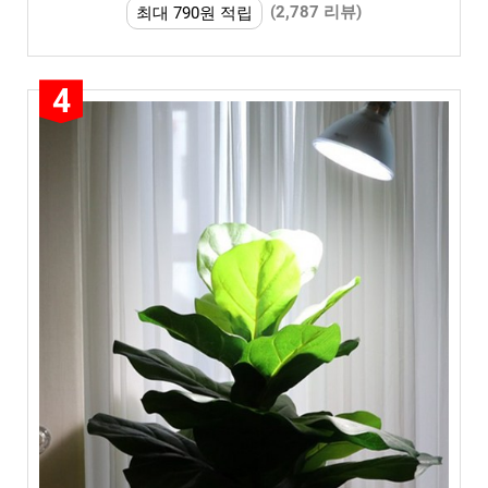
(2,787 리뷰)
최대 790원 적립
4