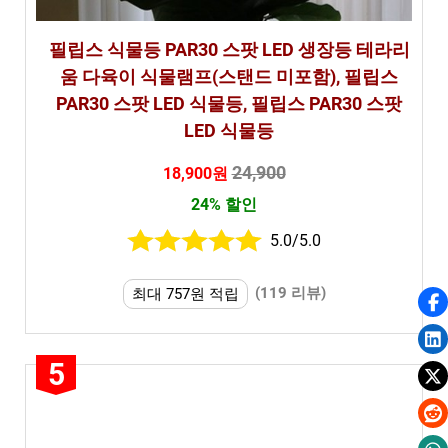
필립스 식물등 PAR30 스팟 LED 생장등 테라리
움 다육이 식물램프(스탠드 미포함), 필립스
PAR30 스팟 LED 식물등, 필립스 PAR30 스팟
LED 식물등
24,900
18,900원
24% 할인
5.0/5.0
(119 리뷰)
최대 757원 적립
5