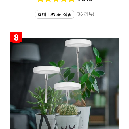
(36 리뷰)
최대 1,995원 적립
8