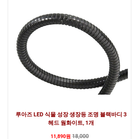
루아즈 LED 식물 성장 생장등 조명 블랙바디 3
헤드 웜화이트, 1개
18,000
11,890원