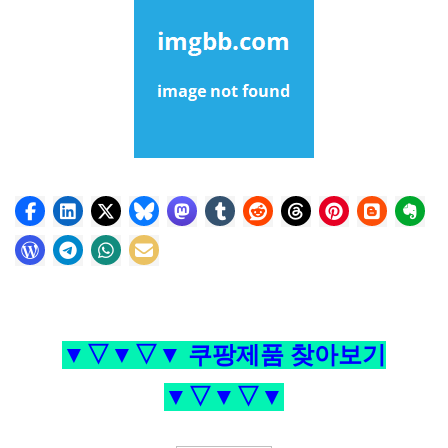
▼▽▼▽▼ 쿠팡제품 찾아보기
▼▽▼▽▼