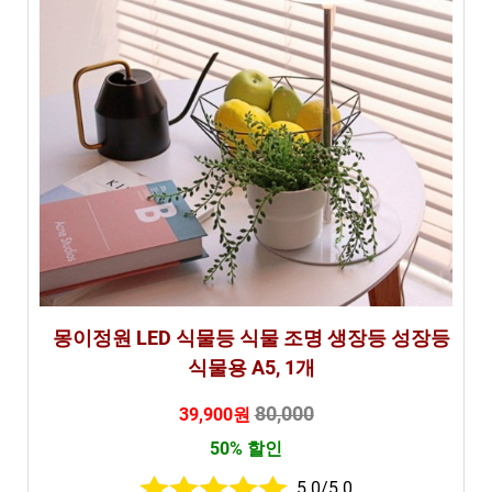
몽이정원 LED 식물등 식물 조명 생장등 성장등
식물용 A5, 1개
80,000
39,900원
50% 할인
5.0/5.0