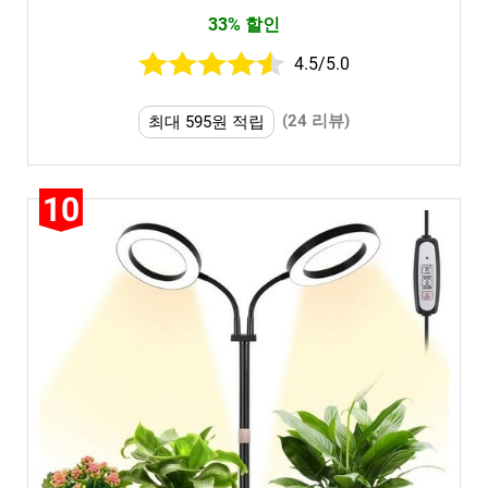
33% 할인
4.5/5.0
(24 리뷰)
최대 595원 적립
10