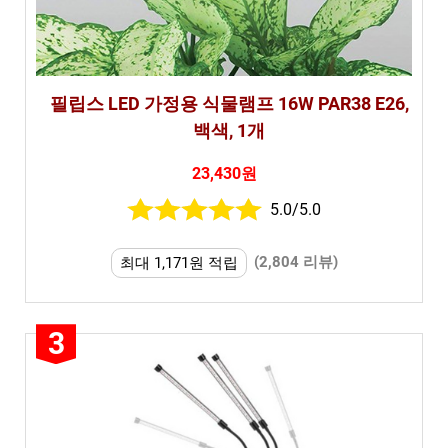
필립스 LED 가정용 식물램프 16W PAR38 E26,
백색, 1개
23,430원
5.0/5.0
(2,804 리뷰)
최대 1,171원 적립
3