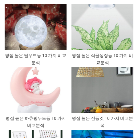
평점 높은 달무드등 10 가지 비교
평점 높은 식물생장등 10 가지 비
분석
교분석
평점 높은 하츄핑무드등 10 가지
평점 높은 전등갓 10 가지 비교분
비교분석
석