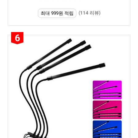
(114 리뷰)
최대 999원 적립
6