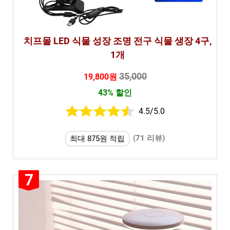
치프몰 LED 식물 성장 조명 전구 식물 생장 4구,
1개
35,000
19,800원
43% 할인
4.5/5.0
(71 리뷰)
최대 875원 적립
7