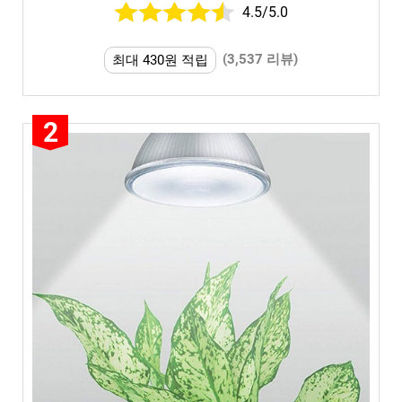
4.5/5.0
(3,537 리뷰)
최대 430원 적립
2