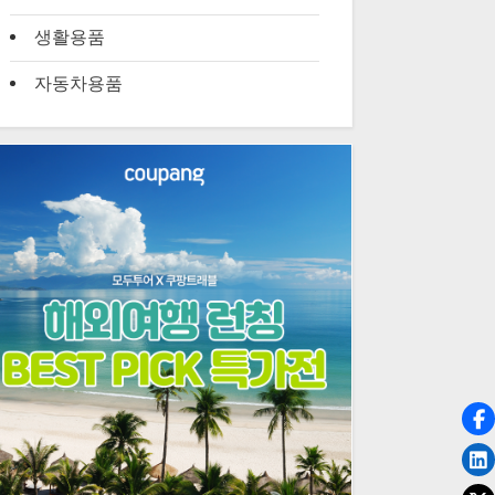
생활용품
자동차용품