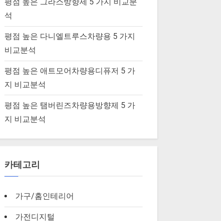
평점 높은 그라스방향제 5 가지 비교분
석
평점 높은 다니엘트루스차량용 5 가지
비교분석
평점 높은 애트모어차량용디퓨저 5 가
지 비교분석
평점 높은 탬버린즈차량용방향제 5 가
지 비교분석
카테고리
가구/홈인테리어
가전디지털