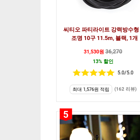
씨티오 파티라이트 강력방수형
조명 10구 11.5m, 블랙, 1개
36,270
31,530원
13% 할인
5.0/5.0
(162 리뷰)
최대 1,576원 적립
5