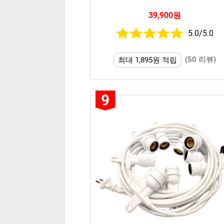
39,900원
5.0/5.0
(50 리뷰)
최대 1,895원 적립
9