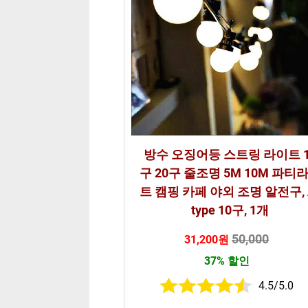
방수 오징어등 스트링 라이트 1
구 20구 줄조명 5M 10M 파티
트 캠핑 카페 야외 조명 알전구, 
type 10구, 1개
50,000
31,200원
37% 할인
4.5/5.0