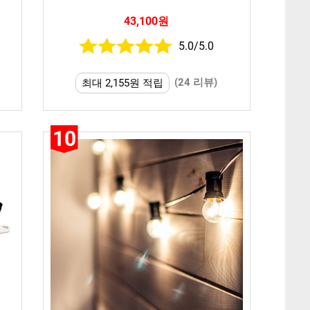
43,100원
5.0/5.0
(24 리뷰)
최대 2,155원 적립
10