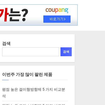
검색
검색
이번주 가장 많이 팔린 제품
평점 높은 걸이형방향제 5 가지 비교분
석