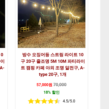
0
방수 오징어등 스트링 라이트 10
라이
구 20구 줄조명 5M 10M 파티라이
A-
트 캠핑 카페 야외 조명 알전구, A-
type 20구, 1개
70,000
57,000원
18% 할인
4.5/5.0