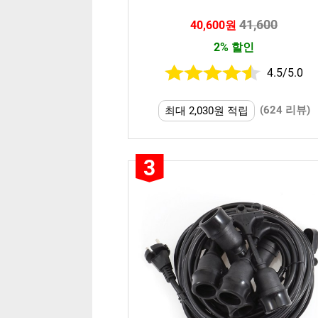
41,600
40,600원
2% 할인
4.5/5.0
(624 리뷰)
최대 2,030원 적립
3