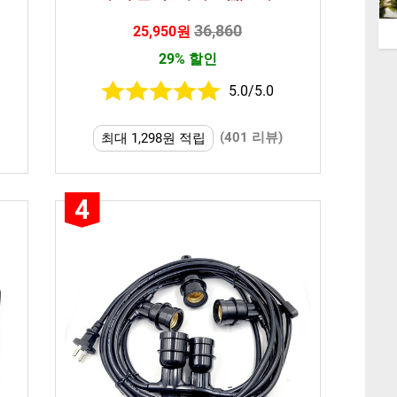
36,860
25,950원
29% 할인
5.0/5.0
(401 리뷰)
최대 1,298원 적립
4