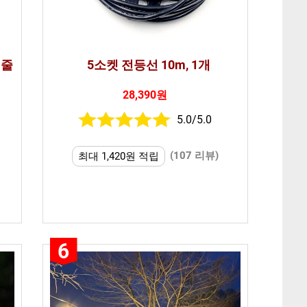
 줄
5소켓 전등선 10m, 1개
28,390원
5.0/5.0
(107 리뷰)
최대 1,420원 적립
6