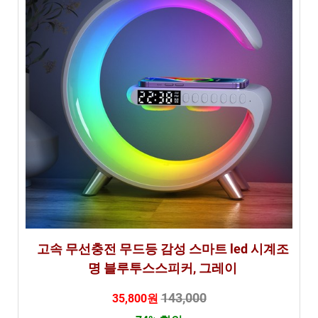
고속 무선충전 무드등 감성 스마트 led 시계조
명 블루투스스피커, 그레이
143,000
35,800원