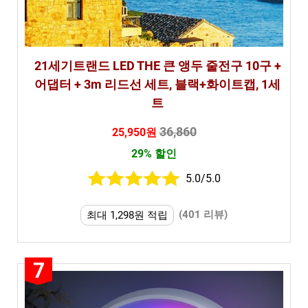
21세기트랜드 LED THE 큰 앵두 줄전구 10구 +
어댑터 + 3m 리드선 세트, 블랙+화이트캡, 1세
트
36,860
25,950원
29% 할인
5.0/5.0
(401 리뷰)
최대 1,298원 적립
7