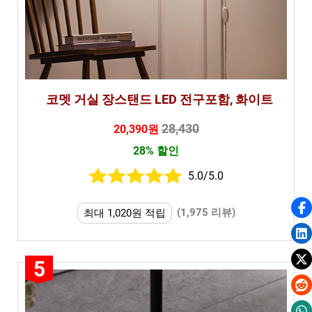
코멧 거실 장스탠드 LED 전구포함, 화이트
28,430
20,390원
28% 할인
5.0/5.0
(1,975 리뷰)
최대 1,020원 적립
5