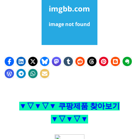
▼▽▼▽▼ 쿠팡제품 찾아보기
▼▽▼▽▼