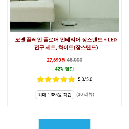
코멧 플레인 플로어 인테리어 장스탠드 + LED
전구 세트, 화이트(장스탠드)
48,000
27,690원
42% 할인
5.0/5.0
(30 리뷰)
최대 1,385원 적립