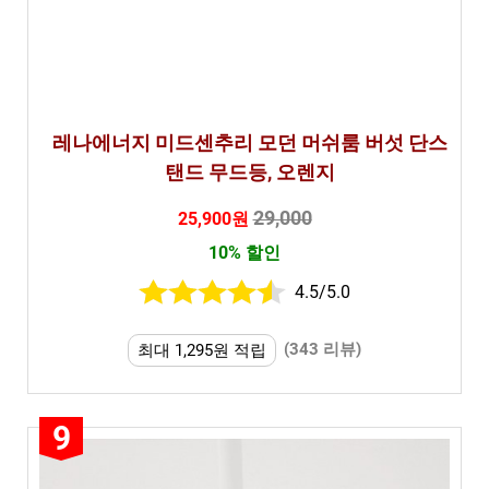
레나에너지 미드센추리 모던 머쉬룸 버섯 단스
탠드 무드등, 오렌지
29,000
25,900원
10% 할인
4.5/5.0
(343 리뷰)
최대 1,295원 적립
9