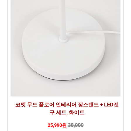
코멧 무드 플로어 인테리어 장스탠드 + LED전
구 세트, 화이트
38,000
25,990원