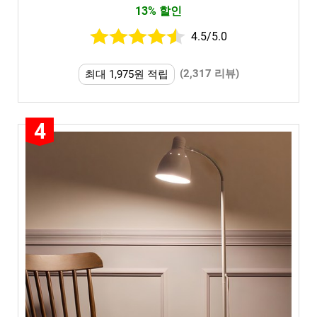
13% 할인
4.5/5.0
(2,317 리뷰)
최대 1,975원 적립
4