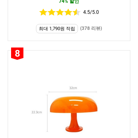
74% 할인
4.5/5.0
(378 리뷰)
최대 1,790원 적립
8