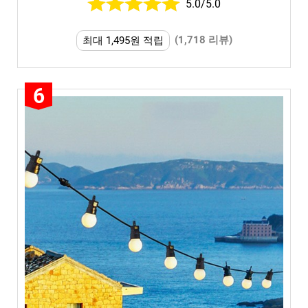
5.0/5.0
(1,718 리뷰)
최대 1,495원 적립
6