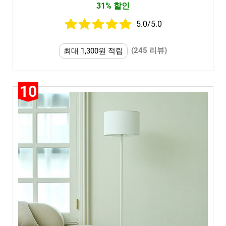
31% 할인
5.0/5.0
(245 리뷰)
최대 1,300원 적립
10