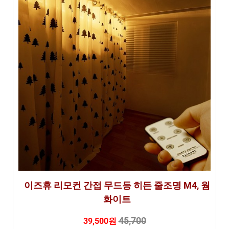
이즈휴 리모컨 간접 무드등 히든 줄조명 M4, 웜
화이트
45,700
39,500원