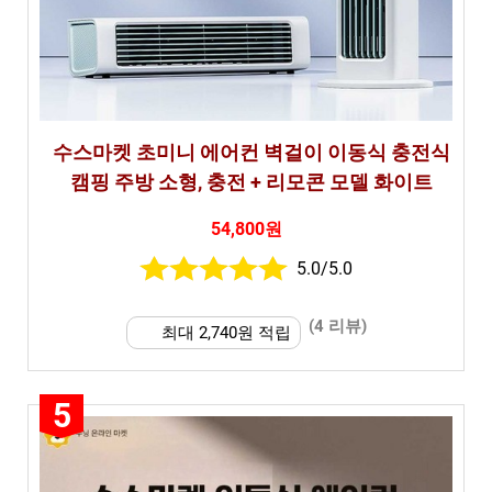
수스마켓 초미니 에어컨 벽걸이 이동식 충전식
캠핑 주방 소형, 충전 + 리모콘 모델 화이트
54,800원
5.0/5.0
(4 리뷰)
최대 2,740원 적립
5