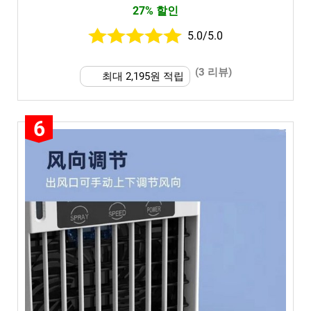
27% 할인
5.0/5.0
(3 리뷰)
최대 2,195원 적립
6