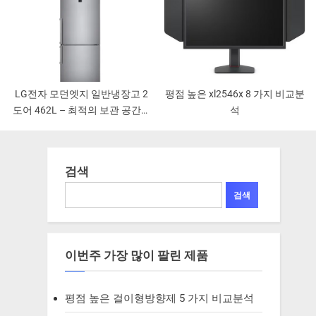
LG전자 모던엣지 일반냉장고 2
평점 높은 xl2546x 8 가지 비교분
도어 462L – 최적의 보관 공간을
석
만날 수 있는 제품
검색
검색
이번주 가장 많이 팔린 제품
평점 높은 걸이형방향제 5 가지 비교분석