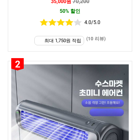
70,200
35,000원
50% 할인
4.0/5.0
(10 리뷰)
최대 1,750원 적립
2