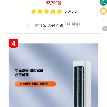
42,700원
5.0/5.0
(4 리뷰)
최대 2,135원 적립
4