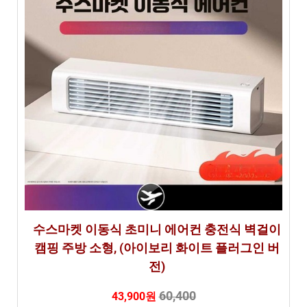
수스마켓 이동식 초미니 에어컨 충전식 벽걸이
캠핑 주방 소형, (아이보리 화이트 플러그인 버
전)
60,400
43,900원