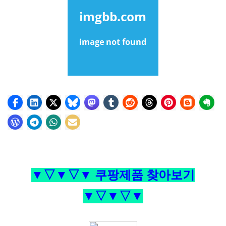
▼▽▼▽▼ 쿠팡제품 찾아보기
▼▽▼▽▼