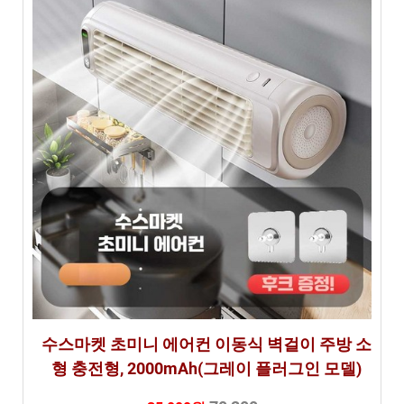
비
교
분
석
수스마켓 초미니 에어컨 이동식 벽걸이 주방 소
형 충전형, 2000mAh(그레이 플러그인 모델)