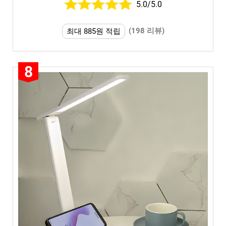
5.0/5.0
(198 리뷰)
최대 885원 적립
8