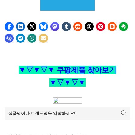
▼▽▼▽▼ 쿠팡제품 찾아보기
▼▽▼▽▼
가구/홈인테리어