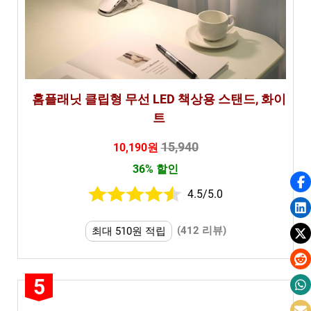
홈플래닛 클립형 무선 LED 책상용 스탠드, 화이
트
15,940
10,190원
36% 할인
4.5/5.0
(412 리뷰)
최대 510원 적립
5