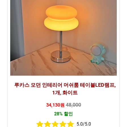
루카스 모던 인테리어 머쉬룸 테이블LED램프,
1개, 화이트
48,000
34,130원
28% 할인
5.0/5.0