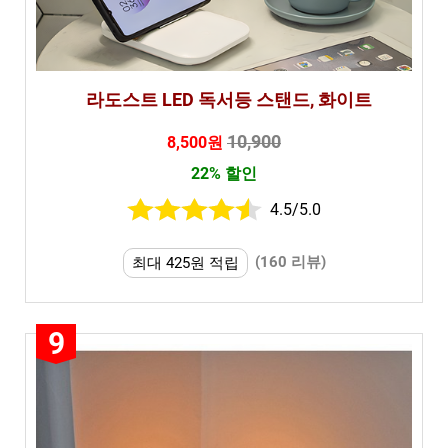
라도스트 LED 독서등 스탠드, 화이트
10,900
8,500원
22% 할인
4.5/5.0
(160 리뷰)
최대 425원 적립
9