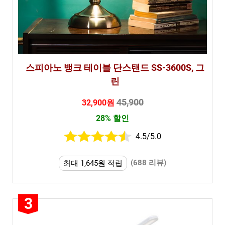
스피아노 뱅크 테이블 단스탠드 SS-3600S, 그
린
45,900
32,900원
28% 할인
4.5/5.0
(688 리뷰)
최대 1,645원 적립
3