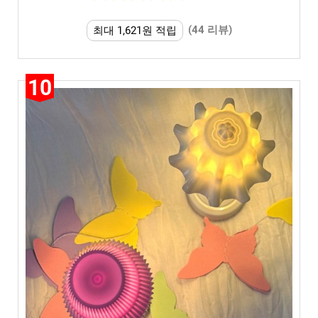
(44 리뷰)
최대 1,621원 적립
10