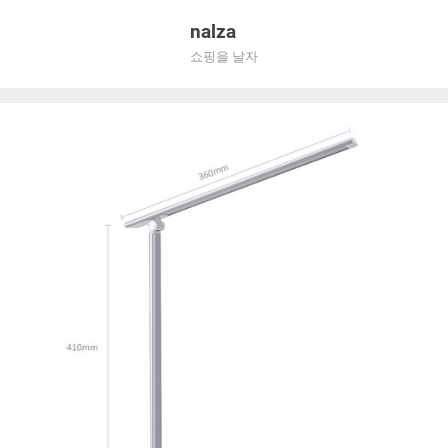
Skip
nalza
to
쇼핑을 날자
content