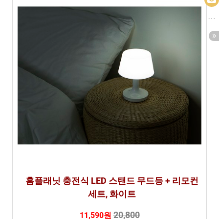
홈플래닛 충전식 LED 스탠드 무드등 + 리모컨
세트, 화이트
20,800
11,590원