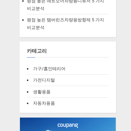
평점 높은 애트모어차량용디퓨저 5 가지
비교분석
평점 높은 탬버린즈차량용방향제 5 가지
비교분석
카테고리
가구/홈인테리어
가전디지털
생활용품
자동차용품