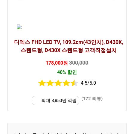
디엑스 FHD LED TV, 109.2cm(43인치), D430X,
스탠드형, D430X 스탠드형 고객직접설치
300,000
178,000원
40% 할인
4.5/5.0
(172 리뷰)
최대 8,850원 적립