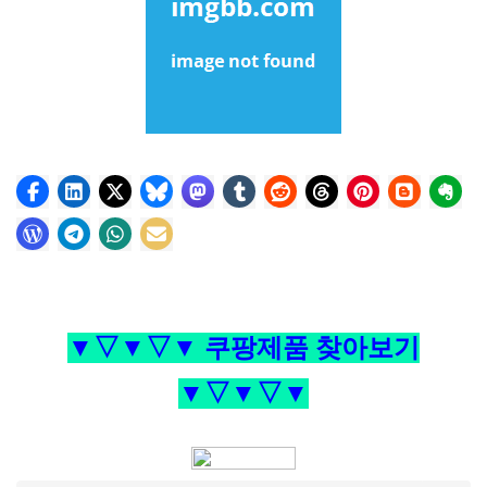
▼▽▼▽▼ 쿠팡제품 찾아보기
▼▽▼▽▼