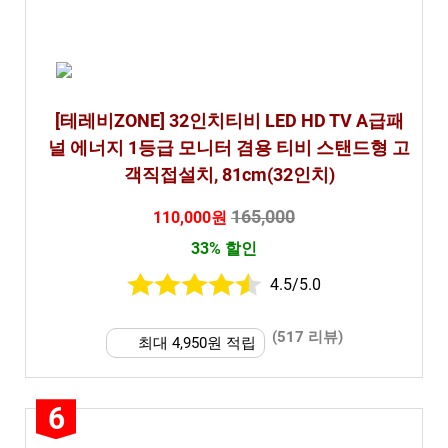
[테레비ZONE] 32인치티비 LED HD TV A급패
널 에너지 1등급 모니터 겸용 티비 스탠드형 고
객직접설치, 81cm(32인치)
165,000
110,000원
33% 할인
4.5/5.0
(517 리뷰)
최대 4,950원 적립
6