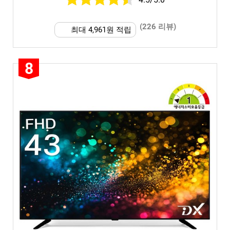
(226 리뷰)
최대 4,961원 적립
8