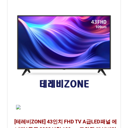
[테레비ZONE] 43인치 FHD TV A급LED패널 에