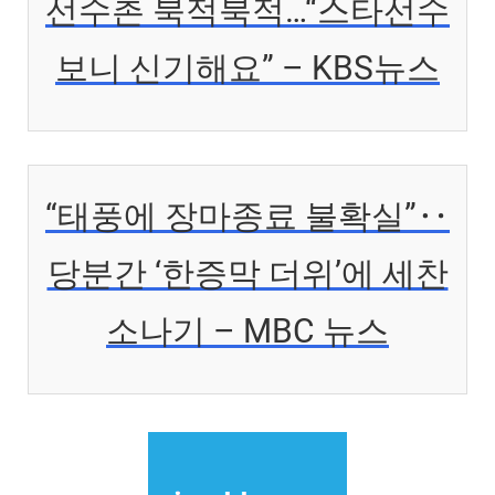
선수촌 북적북적…“스타선수
보니 신기해요” – KBS뉴스
“태풍에 장마종료 불확실”‥
당분간 ‘한증막 더위’에 세찬
소나기 – MBC 뉴스