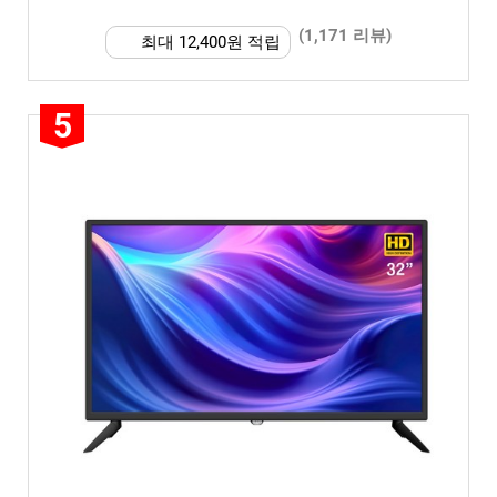
(1,171 리뷰)
최대 12,400원 적립
5