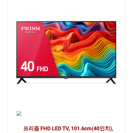
석
프리즘 FHD LED TV, 101.6cm(40인치),