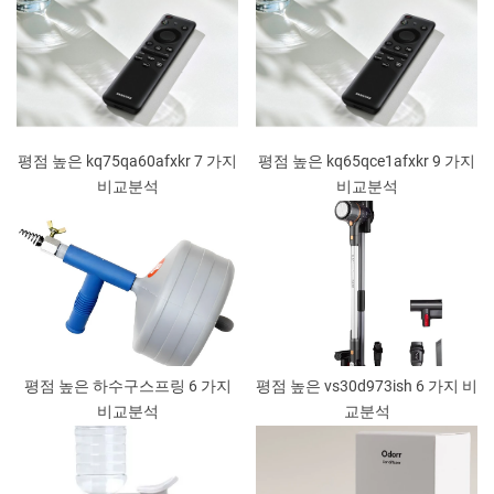
평점 높은 kq75qa60afxkr 7 가지
평점 높은 kq65qce1afxkr 9 가지
비교분석
비교분석
평점 높은 하수구스프링 6 가지
평점 높은 vs30d973ish 6 가지 비
비교분석
교분석