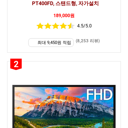
PT400FD, 스탠드형, 자가설치
189,000원
4.5/5.0
(8,253 리뷰)
최대 9,450원 적립
2