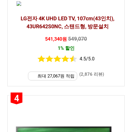
LG전자 4K UHD LED TV, 107cm(43인치),
43UR642S0NC, 스탠드형, 방문설치
549,070
541,340원
1% 할인
4.5/5.0
(2,876 리뷰)
최대 27,067원 적립
4