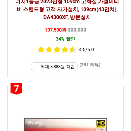
너지1등급 2023신형 109cm 고화질 가성비티
비 스탠드형 고객 자가설치, 109cm(43인치),
DA4300XF, 방문설치
300,000
197,500원
34% 할인
4.5/5.0
(381 리뷰)
최대 8,888원 적립
7