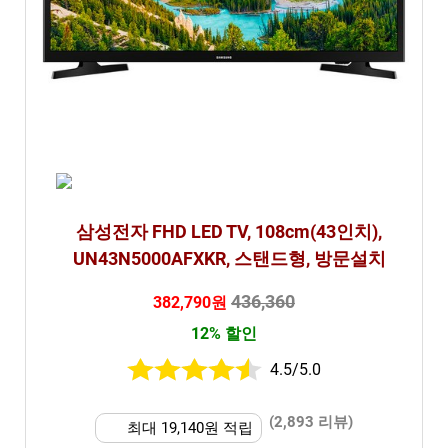
삼성전자 FHD LED TV, 108cm(43인치),
UN43N5000AFXKR, 스탠드형, 방문설치
436,360
382,790원
12% 할인
4.5/5.0
(2,893 리뷰)
최대 19,140원 적립