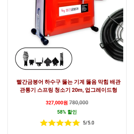
빨간금붕어 하수구 뚫는 기계 뚫음 막힘 배관
관통기 스프링 청소기 20m, 업그레이드형
780,000
327,000원
58% 할인
5/5.0