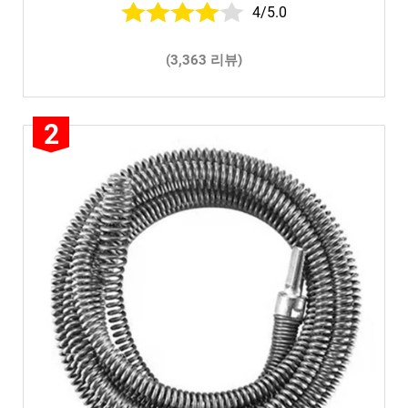
4/5.0
(3,363 리뷰)
2