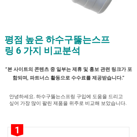
평점 높은 하수구뚫는스프
링 6 가지 비교분석
By
Posted
평
mrcoree
2025년 01월 07일
에 댓글 없음
“
본 사이트의 콘텐츠 중 일부는 제휴 및 홍보 관련 링크가 포
on
점
함되며
,
파트너스 활동으로 수수료를 제공받습니다
.”
높
은
하
안녕하세요. 하수구뚫는스프링 구입에 도움을 드리고
수
싶어 가장 많이 팔린 제품을 위주로 비교해 보았습니다.
구
뚫
는
1
스
프