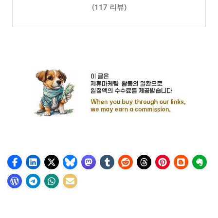
(117 리뷰)