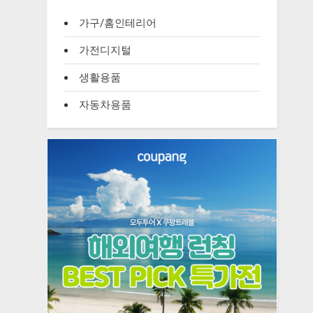
가구/홈인테리어
가전디지털
생활용품
자동차용품