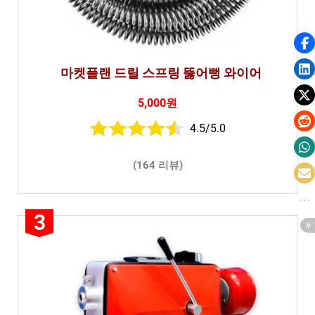
마켓플랜 드릴 스프링 뚫어뻥 와이어
5,000원
4.5/5.0
(164 리뷰)
3