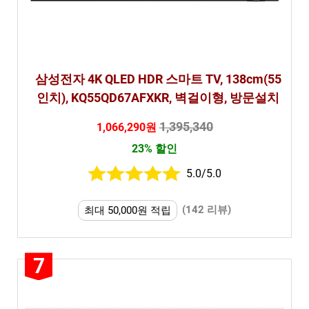
삼성전자 4K QLED HDR 스마트 TV, 138cm(55
인치), KQ55QD67AFXKR, 벽걸이형, 방문설치
1,395,340
1,066,290원
23% 할인
5.0/5.0
(142 리뷰)
최대 50,000원 적립
7