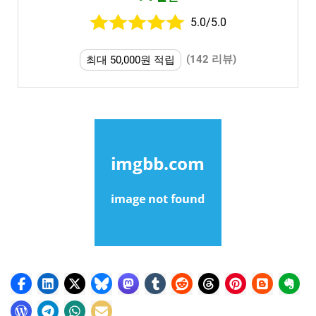
5.0/5.0
(142 리뷰)
최대 50,000원 적립