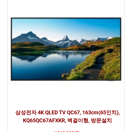
삼성전자 4K QLED TV QC67, 163cm(65인치),
KQ65QC67AFXKR, 벽걸이형, 방문설치