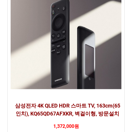
삼성전자 4K QLED HDR 스마트 TV, 163cm(65
인치), KQ65QD67AFXKR, 벽걸이형, 방문설치
1,372,000원