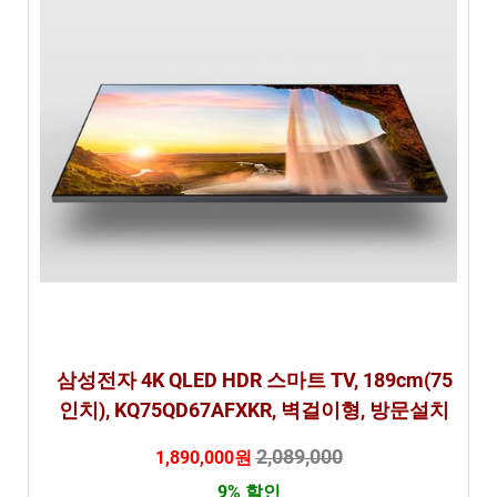
삼성전자 4K QLED HDR 스마트 TV, 189cm(75
인치), KQ75QD67AFXKR, 벽걸이형, 방문설치
2,089,000
1,890,000원
9% 할인