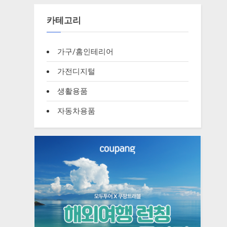
카테고리
가구/홈인테리어
가전디지털
생활용품
자동차용품