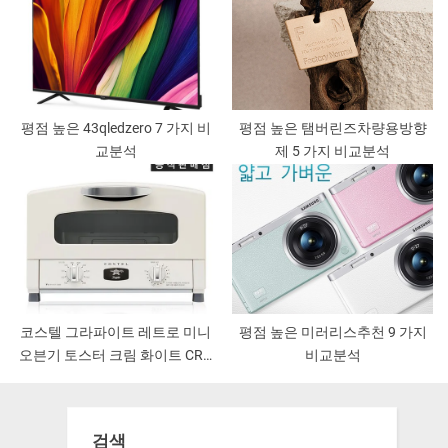
평점 높은 43qledzero 7 가지 비
평점 높은 탬버린즈차량용방향
교분석
제 5 가지 비교분석
코스텔 그라파이트 레트로 미니
평점 높은 미러리스추천 9 가지
오븐기 토스터 크림 화이트 CRT-
비교분석
153SAWT
검색