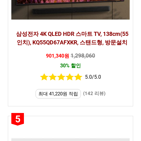
삼성전자 4K QLED HDR 스마트 TV, 138cm(55
인치), KQ55QD67AFXKR, 스탠드형, 방문설치
1,298,060
901,340원
30% 할인
5.0/5.0
(142 리뷰)
최대 41,220원 적립
5