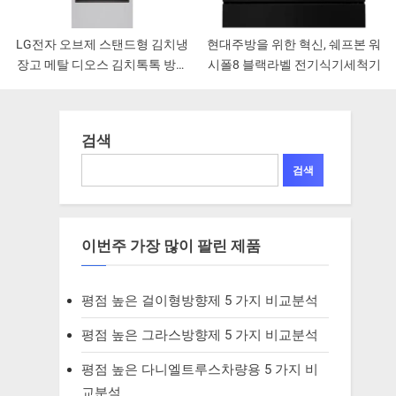
LG전자 오브제 스탠드형 김치냉
현대주방을 위한 혁신, 쉐프본 워
장고 메탈 디오스 김치톡톡 방문
시폴8 블랙라벨 전기식기세척기
설치
검색
검색
이번주 가장 많이 팔린 제품
평점 높은 걸이형방향제 5 가지 비교분석
평점 높은 그라스방향제 5 가지 비교분석
평점 높은 다니엘트루스차량용 5 가지 비
교분석