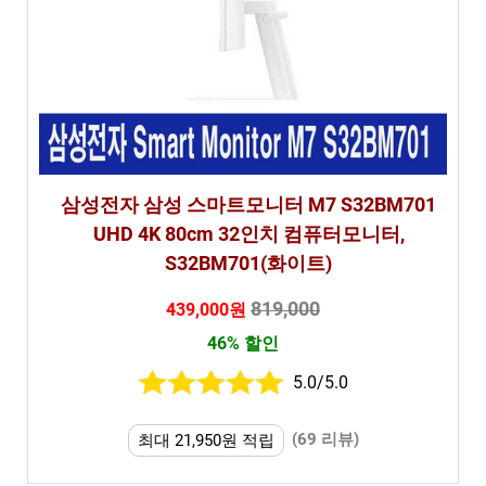
삼성전자 삼성 스마트모니터 M7 S32BM701
UHD 4K 80cm 32인치 컴퓨터모니터,
S32BM701(화이트)
819,000
439,000원
46% 할인
5.0/5.0
(69 리뷰)
최대 21,950원 적립