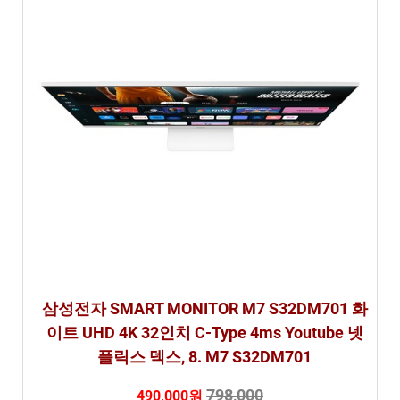
삼성전자 SMART MONITOR M7 S32DM701 화
이트 UHD 4K 32인치 C-Type 4ms Youtube 넷
플릭스 덱스, 8. M7 S32DM701
798,000
490,000원