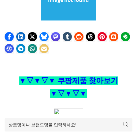
▼▽▼▽▼ 쿠팡제품 찾아보기
▼▽▼▽▼