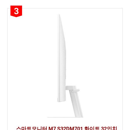
3
스마트모니터 M7 S32DM701 화이트 32인치