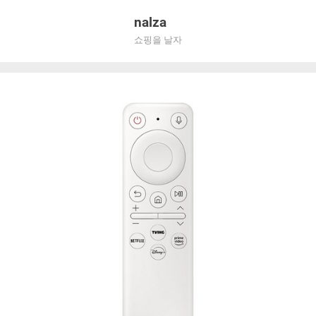
Skip
nalza
to
쇼핑을 날자
content