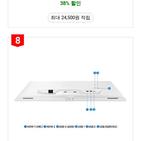
38% 할인
최대 24,500원 적립
8